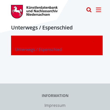
Toggle
Unterwegs / Espenschied
-
Unterwegs / Espenschied
INFORMATION
Impressum