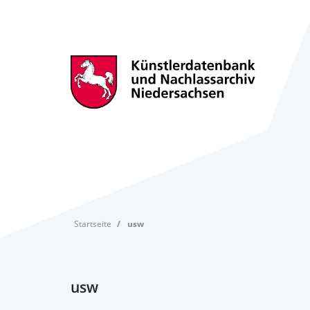
Startseite
usw
usw