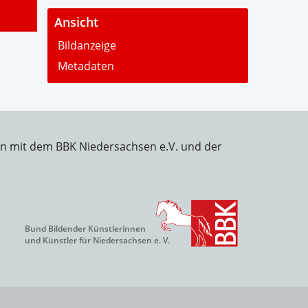
-
Ansicht
Bildanzeige
Metadaten
on mit dem BBK Niedersachsen e.V. und der
Bund Bildender Künstlerinnen
und Künstler für Niedersachsen e. V.