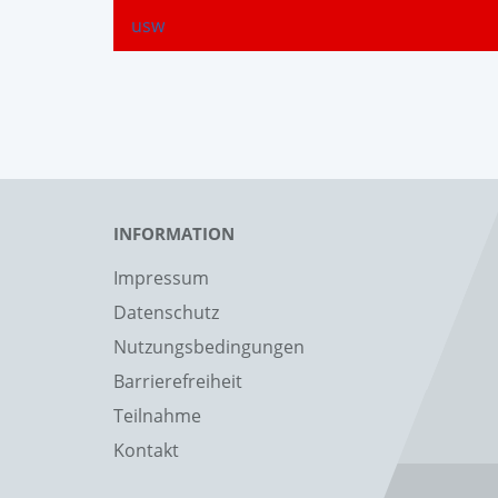
usw
INFORMATION
Impressum
Datenschutz
Nutzungsbedingungen
Barrierefreiheit
Teilnahme
Kontakt