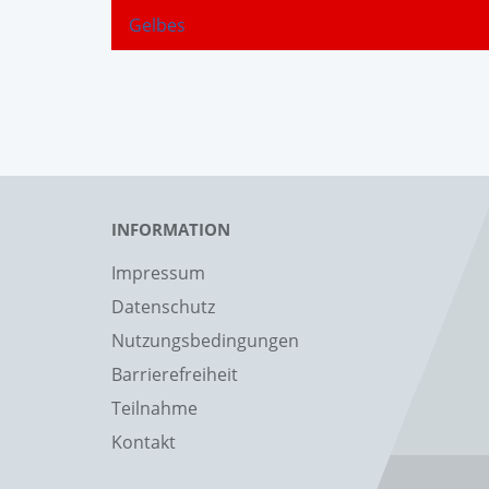
Gelbes
INFORMATION
Impressum
Datenschutz
Nutzungsbedingungen
Barrierefreiheit
Teilnahme
Kontakt