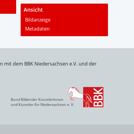
-
Ansicht
Bildanzeige
Metadaten
on mit dem BBK Niedersachsen e.V. und der
Bund Bildender Künstlerinnen
und Künstler für Niedersachsen e. V.