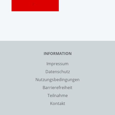
3: -
INFORMATION
Impressum
Datenschutz
Nutzungsbedingungen
Barrierefreiheit
Teilnahme
Kontakt