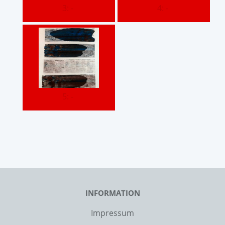
3: -
4: -
5: -
INFORMATION
Impressum