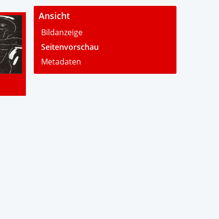
Ansicht
Bildanzeige
Seitenvorschau
Metadaten