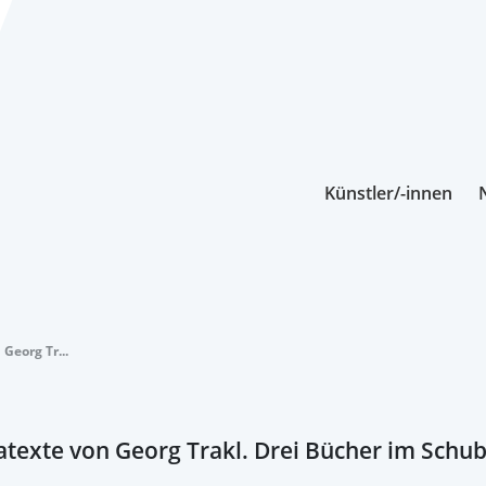
Künstler/-innen
Georg Tr...
texte von Georg Trakl. Drei Bücher im Schu