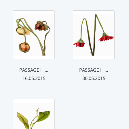
PASSAGE II_24
PASSAGE II_38
16.05.2015
30.05.2015