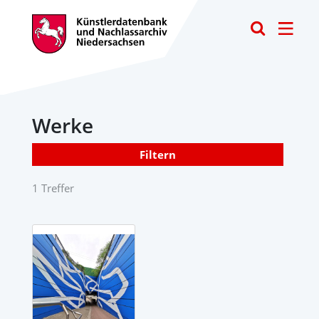
Toggle
Werke
Filtern
1 Treffer