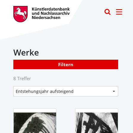
Toggle
Werke
Filtern
8 Treffer