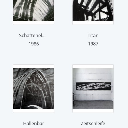
Schattenelefant
Titan
1986
1987
Hallenbär
Zeitschleife