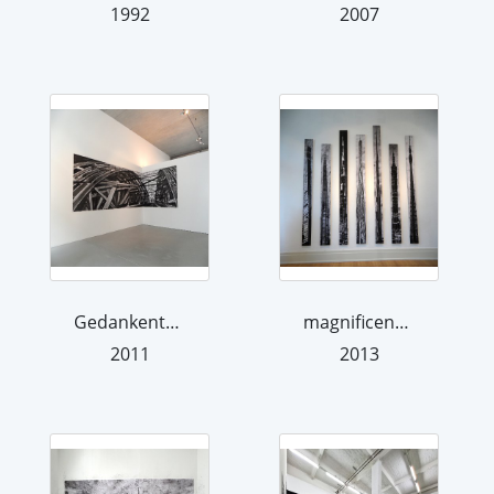
1992
2007
Gedankenträger
magnificent seven
2011
2013