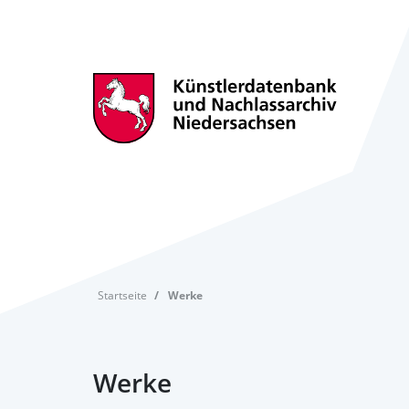
Startseite
Werke
Werke