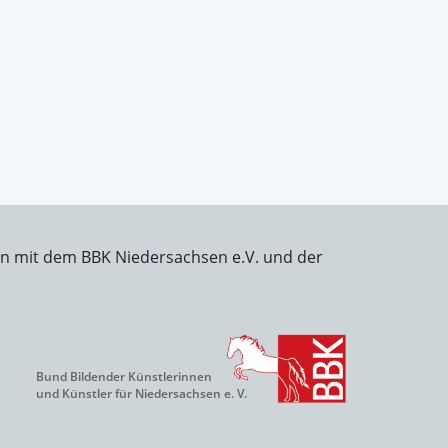
on mit dem BBK Niedersachsen e.V. und der
Bund Bildender Künstlerinnen
und Künstler für Niedersachsen e. V.