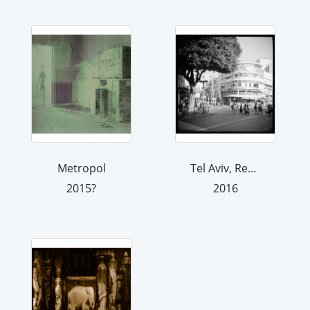
Metropol
Tel Aviv, Rechov Allenby
2015?
2016