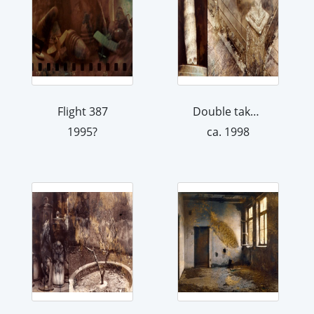
Flight 387
Double take 2
1995?
ca. 1998