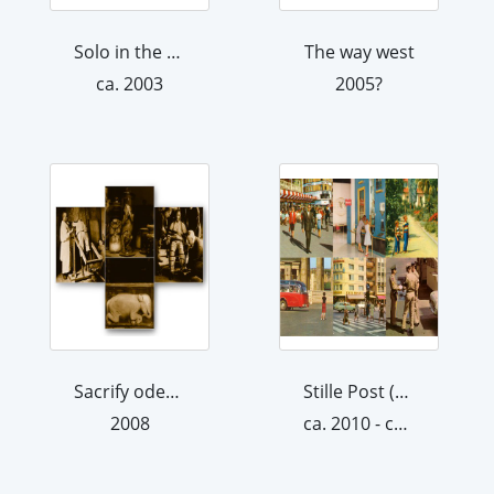
Solo in the spotlight I
The way west
ca. 2003
2005?
Sacrify oder sacrifice
Stille Post (6 Arbeiten)
2008
ca. 2010 - ca. 2012