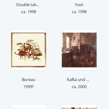
Double take 1
host
ca. 1998
ca. 1998
Bureau
Kafka und Ottla
1999?
ca. 2000