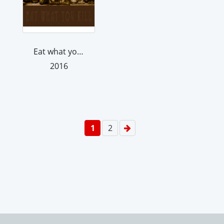
Eat what you kill
2016
1
2