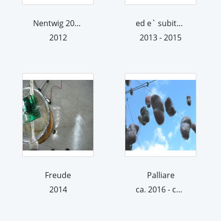
Nentwig 2012
ed e` subito sera
2012
2013 - 2015
Freude
Palliare
2014
ca. 2016 - ca. 2017