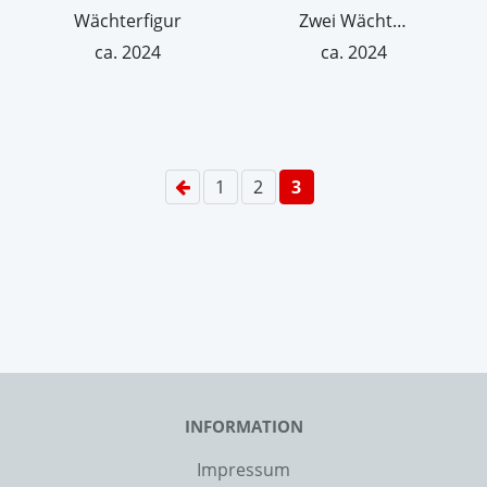
Wächterfigur
Zwei Wächterfiguren
ca. 2024
ca. 2024
1
2
3
INFORMATION
Impressum