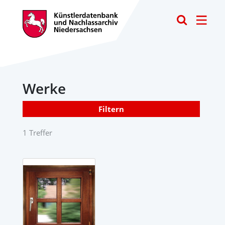
Toggle
Werke
Filtern
1 Treffer