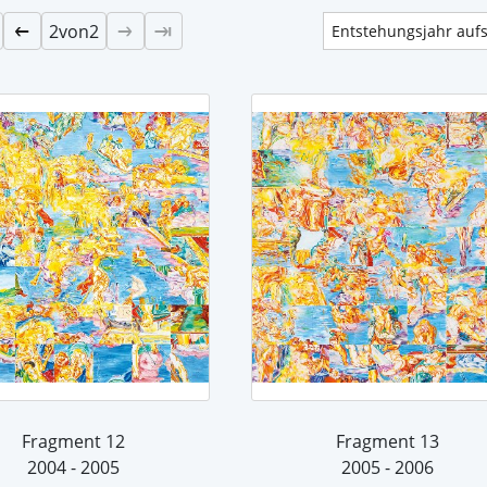
2
von
2
Fragment 12
Fragment 13
2004 - 2005
2005 - 2006