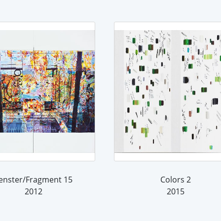
enster/Fragment 15
Colors 2
2012
2015