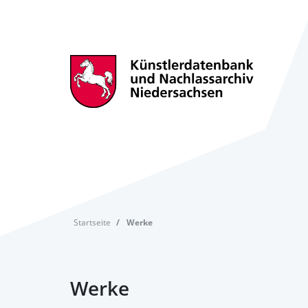
Startseite
Werke
Werke