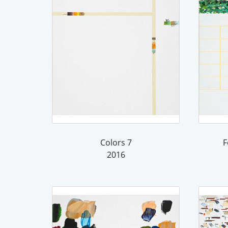
Colors 7
F
2016