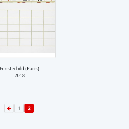
Fensterbild (Paris)
2018
1
2