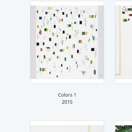
Colors 1
2015