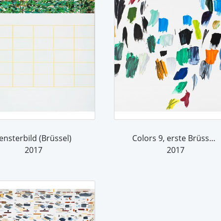
ensterbild (Brüssel)
Colors 9, erste Brüsseler Elegie oder...
2017
2017