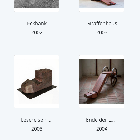
Eckbank
Giraffenhaus
2002
2003
Lesereise nach Timbuktu
Ende der Landläufigkeit
2003
2004