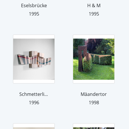
Eselsbrücke
H & M
1995
1995
Schmetterlingskasten
Mäandertor
1996
1998