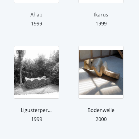
Ahab
Ikarus
1999
1999
Ligusterperspektiven
Bodenwelle
1999
2000