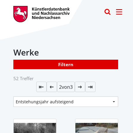
Toggle
Werke
Filtern
52 Treffer
2
von
3