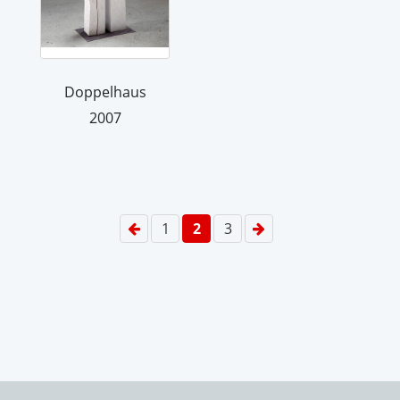
Doppelhaus
2007
1
2
3