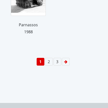
Parnassos
1988
1
2
3