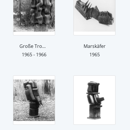
Große Trommel
Marskäfer
1965 - 1966
1965