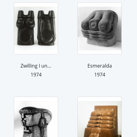
Zwilling I und II
Esmeralda
1974
1974