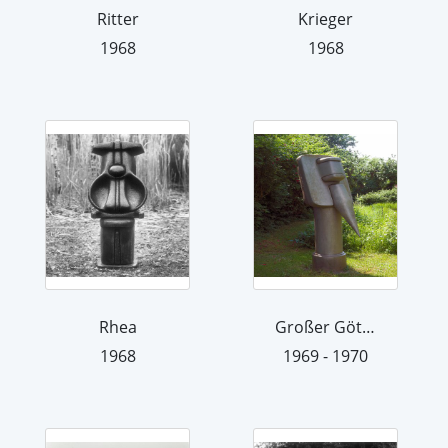
Ritter
Krieger
1968
1968
Rhea
Großer Götze
1968
1969 - 1970