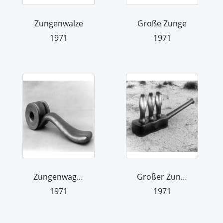
Zungenwalze
Große Zunge
1971
1971
Zungenwagen
Großer Zungentiegel
1971
1971