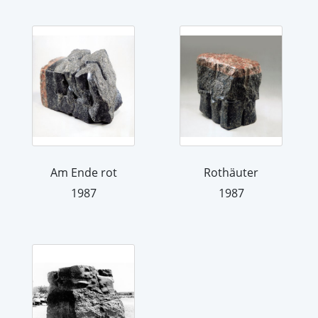
Am Ende rot
Rothäuter
1987
1987