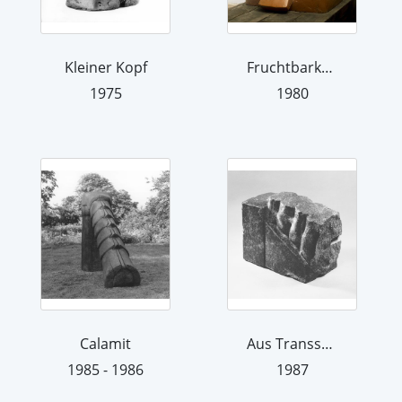
Kleiner Kopf
Fruchtbarkeitsthron I
1975
1980
Calamit
Aus Transsylvanien
1985 - 1986
1987