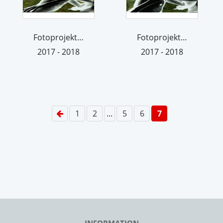
Fotoprojektion 18
Fotoprojektion 17
2017 - 2018
2017 - 2018
1
2
...
5
6
7