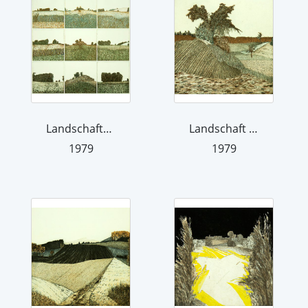
Landschaftsvariationen 79 III, Farbva...
Landschaft 79 II
1979
1979