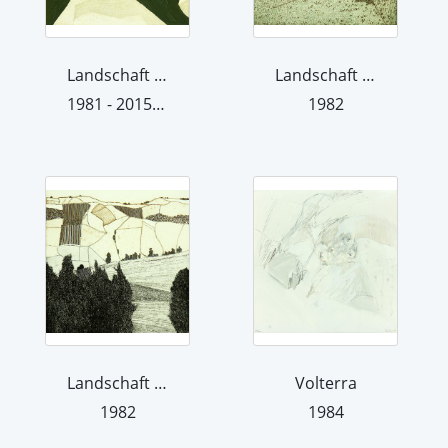
Landschaft 81 IV b
Landschaft 82 III c
1981 - 2015 (übermalt 2015)
1982
Landschaft 82 VIII c
Volterra
1982
1984