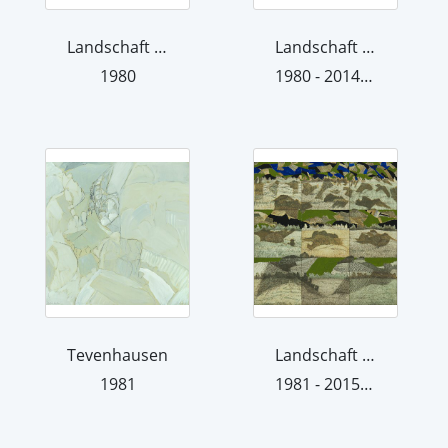
Landschaft 80 I b
Landschaft 80 V
1980
1980 - 2014 (übermalt 2014)
Tevenhausen
Landschaft 81 V
1981
1981 - 2015 (übermalt 2015)