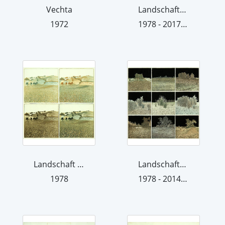
Vechta
Landschaftsvariationen 78 III
1972
1978 - 2017 (übermalt 2017)
Landschaft 78 II A Farbvariante
Landschaftsvariationen 78 III
1978
1978 - 2014 (übermalt 2014)