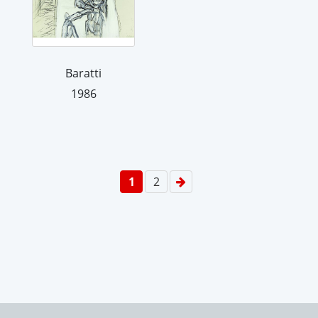
Baratti
1986
1
2