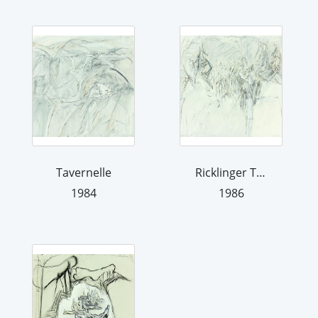
Tavernelle
Ricklinger Teiche
1984
1986