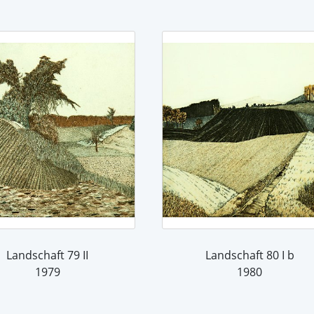
Landschaft 79 II
Landschaft 80 I b
1979
1980