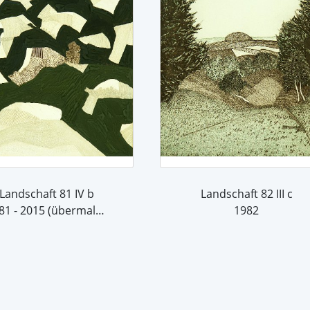
Landschaft 81 IV b
Landschaft 82 III c
1981 - 2015 (übermalt 2015)
1982