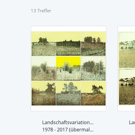
13 Treffer
Landschaftsvariationen 78 III
1978 - 2017 (übermalt 2017)