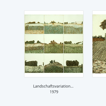
Landschaftsvariationen 79 III, Farbva...
1979