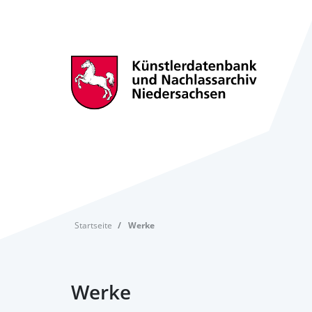
Startseite
Werke
Werke