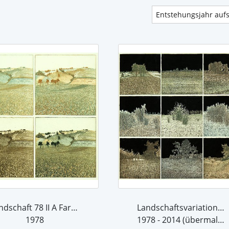
Landschaft 78 II A Farbvariante
Landschaftsvariationen 78 III
1978
1978 - 2014 (übermalt 2014)