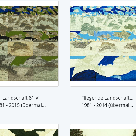
Landschaft 81 V
Fliegende Landschaften 81 V c
1981 - 2015 (übermalt 2015)
1981 - 2014 (übermalt 2014)