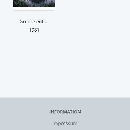
Grenze entlang der Panoramastraße bei...
1981
INFORMATION
Impressum