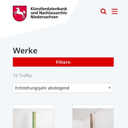
Toggle
Werke
Filtern
16 Treffer