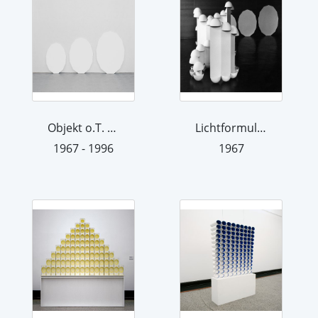
Objekt o.T. dreiteilig
Lichtformulierung 3 (zerstört)
1967 - 1996
1967