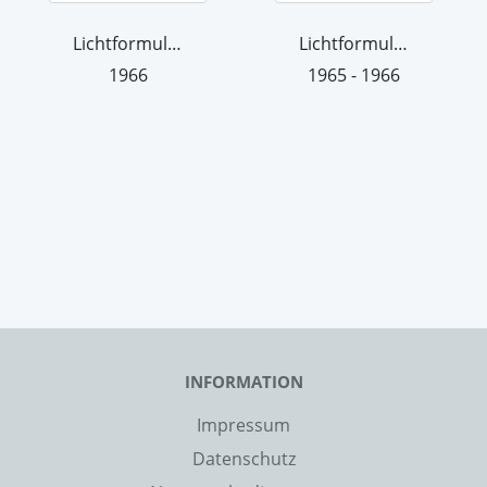
Lichtformulierung 2
Lichtformulierung 1
1966
1965 - 1966
INFORMATION
Impressum
Datenschutz