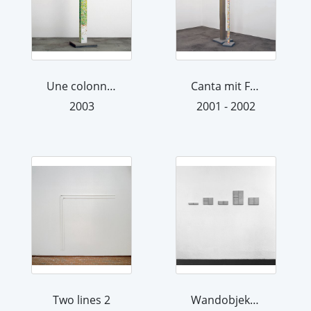
Une colonne de Montmartre
Canta mit Fragment 10 zweite Version
2003
2001 - 2002
Two lines 2
Wandobjekt 9