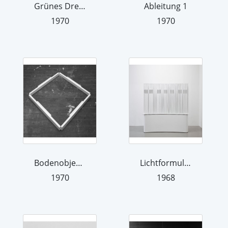
Grünes Dreiecksquadrat
Ableitung 1
1970
1970
Bodenobjekt Quadrat
Lichtformulierung 6
1970
1968