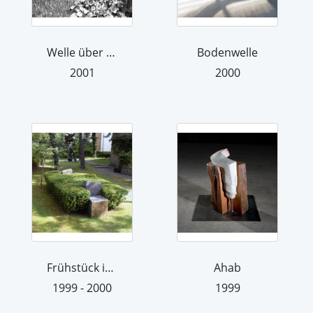
Welle über Land
Bodenwelle
2001
2000
Frühstück im Freien
Ahab
1999 - 2000
1999