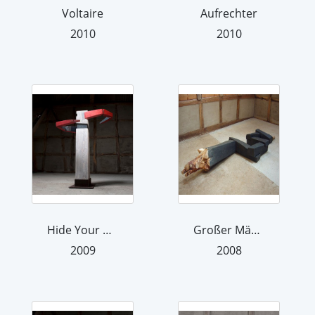
Voltaire
Aufrechter
2010
2010
Hide Your Heart
Großer Mäander
2009
2008