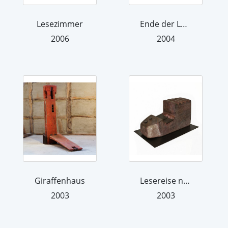
Lesezimmer
Ende der Landläufigkeit
2006
2004
Giraffenhaus
Lesereise nach Timbuktu
2003
2003