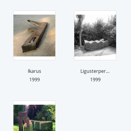
Ikarus
Ligusterperspektiven
1999
1999