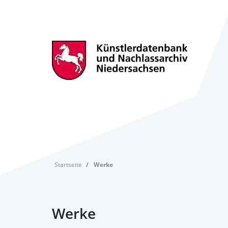
Startseite
Werke
Werke