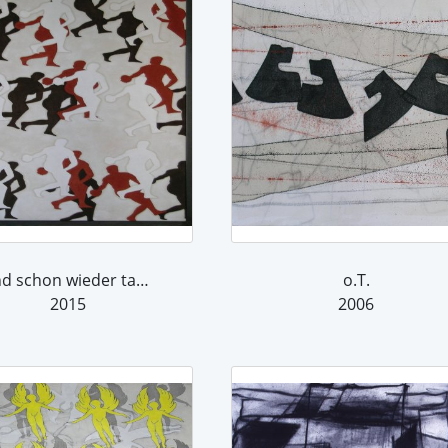
Und schon wieder tanzen sie..... (1)
o.T.
2015
2006