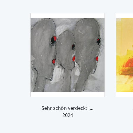
Sehr schön verdeckt ist's.... das Braun.
2024