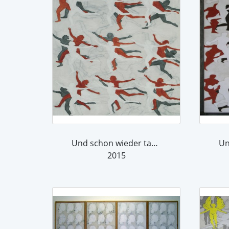
Und schon wieder tanzen sie..... (2)
2015