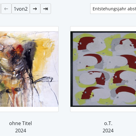
1
von
2
ohne Titel
o.T.
2024
2024