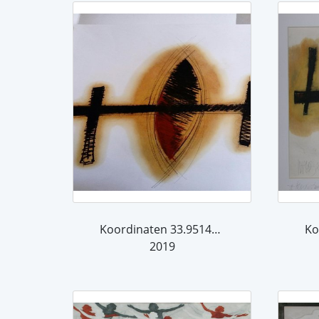
Koordinaten 33.951492,17.812020
2019