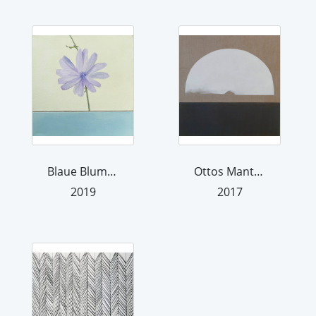
Blaue Blume 2 mit blauem Streifen
Ottos Mantel 2
2019
2017