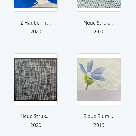
2 Hauben, rechts
Neue Strukturen 5
2020
2020
Neue Strukturen 9, black
Blaue Blume 1 mit blauem Streifen
2020
2019