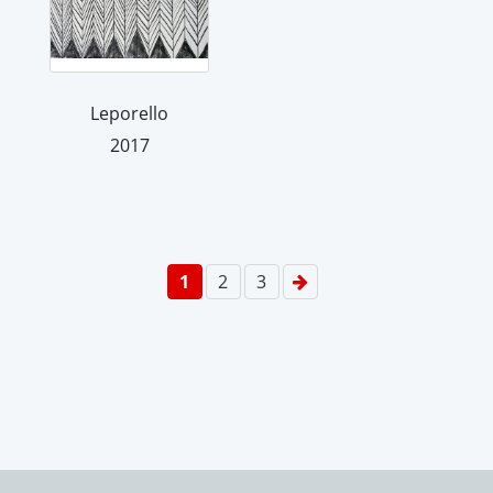
Leporello
2017
1
2
3