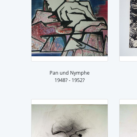
Pan und Nymphe
1948? - 1952?