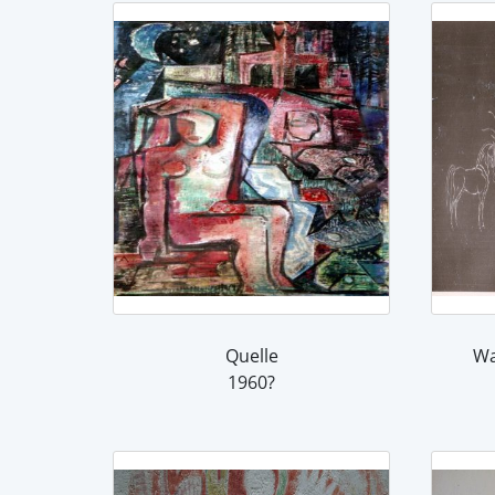
Quelle
1960?