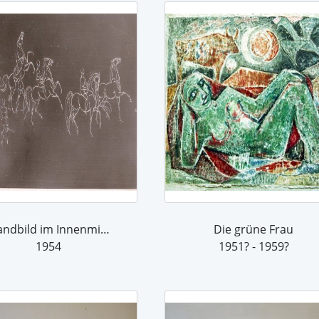
Wandbild im Innenministerium
Die grüne Frau
1954
1951? - 1959?