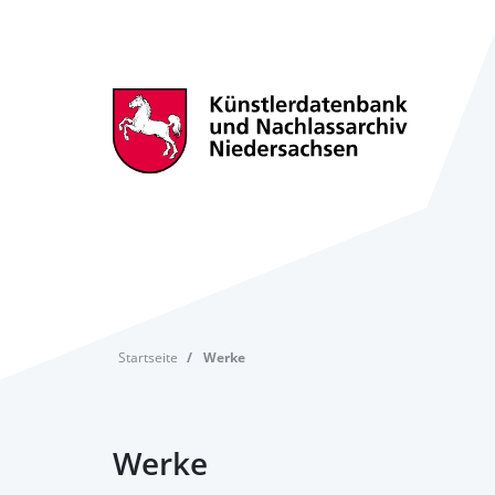
Startseite
Werke
Werke