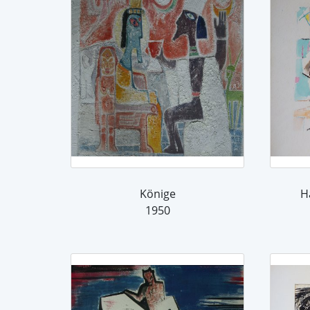
Könige
H
1950