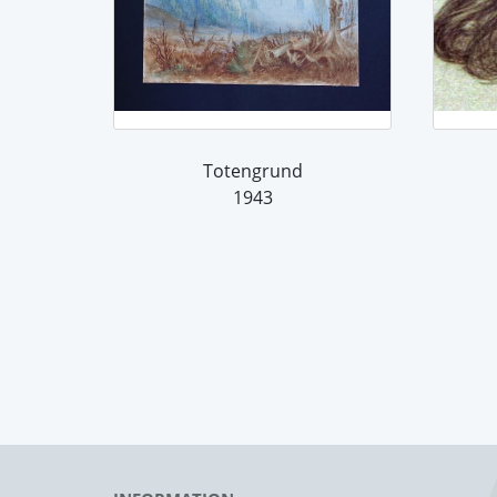
Totengrund
1943