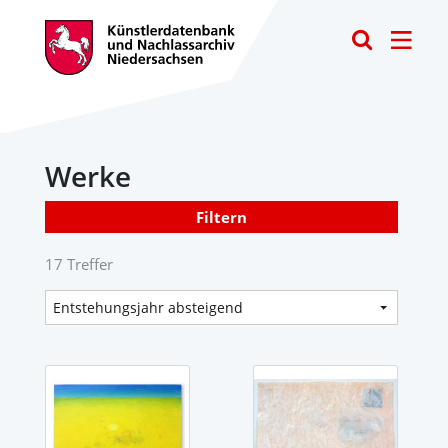
Toggle
Werke
Filtern
17 Treffer