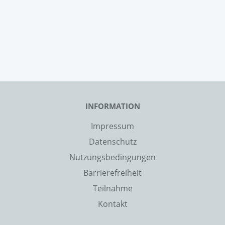
INFORMATION
Impressum
Datenschutz
Nutzungsbedingungen
Barrierefreiheit
Teilnahme
Kontakt