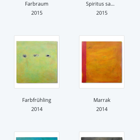
Farbraum
Spiritus sanctus
2015
2015
Farbfrühling
Marrak
2014
2014