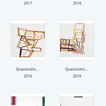
2017
2016
Quasistatisch VI
Quasistatisch IX
2016
2016