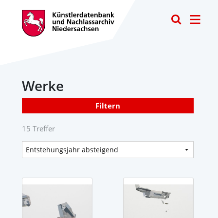
Toggle
Werke
Filtern
15 Treffer