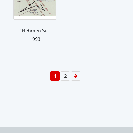
“Nehmen Sie sie? Oder kann ich drauf?...
1993
1
2