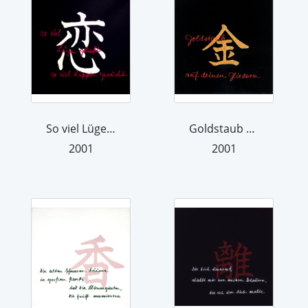
So viel Lügen geliebt, so viel Lippe...
Goldstaub auf deinen Gliedern
2001
2001