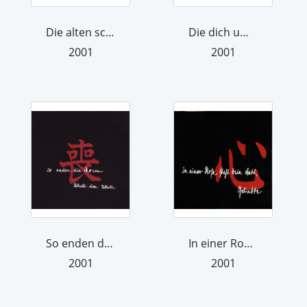
Die alten schweren Bäume
Die dich umarmt
2001
2001
So enden die Rosen
In einer Rose steht dein Bett, Geliebte
2001
2001