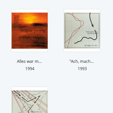
Alles war mit Rot überflutet, denn de...
"Ach, machen Sie, was Sie wollen!" Zi...
1994
1993