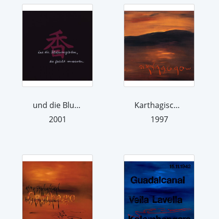
und die Blumengärten, die feucht verw...
Karthagische Landschaft
2001
1997