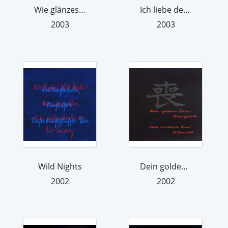
Wie glänzest du
Ich liebe deiner schmalen Augen dunkl...
2003
2003
Wild Nights
Dein goldenes Haar, Margarete Dein as...
2002
2002