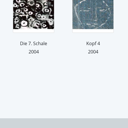
Die 7. Schale
Kopf 4
2004
2004