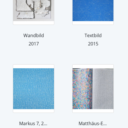
Wandbild
Textbild
2017
2015
Markus 7, 24-36
Matthäus-Evangelium