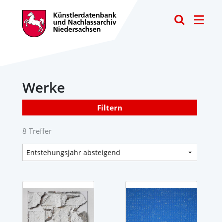
Toggle
Werke
Filtern
8 Treffer