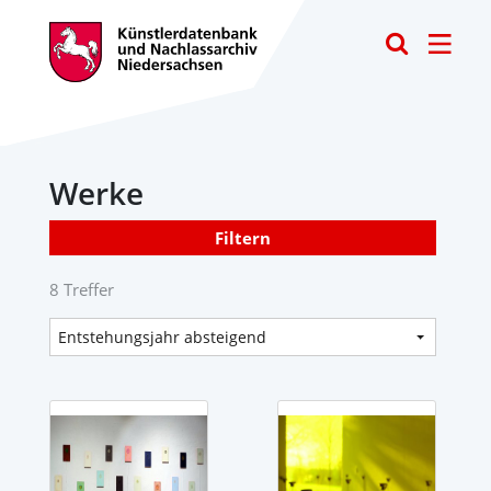
Toggle
Werke
Filtern
8 Treffer