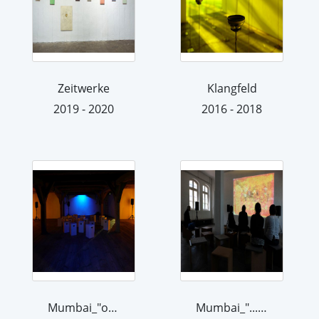
Zeitwerke
Klangfeld
2019 - 2020
2016 - 2018
Mumbai_"only sounds?"
Mumbai_"...only sounds?"