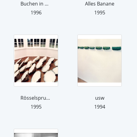
Buchen in den Buchenwald tragen
Alles Banane
1996
1995
Rösselsprung
usw
1995
1994