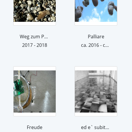
Weg zum Paradies
Palliare
2017 - 2018
ca. 2016 - ca. 2017
Freude
ed e` subito sera