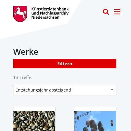
Toggle
Werke
Filtern
13 Treffer