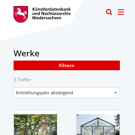
Toggle
Werke
Filtern
3 Treffer