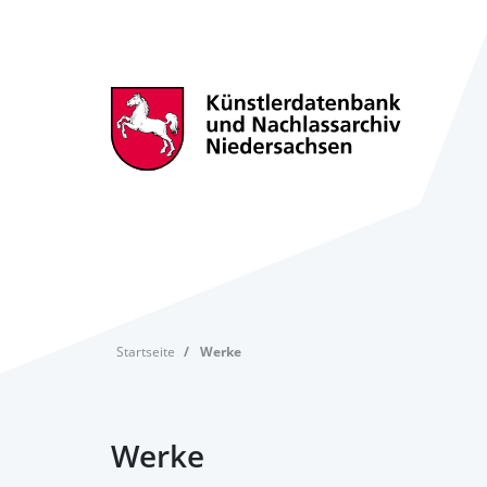
Startseite
Werke
Werke