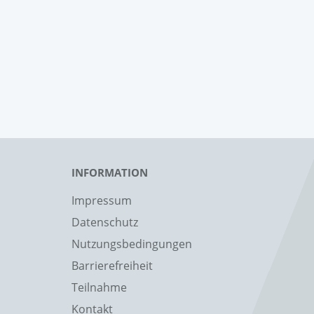
INFORMATION
Impressum
Datenschutz
Nutzungsbedingungen
Barrierefreiheit
Teilnahme
Kontakt