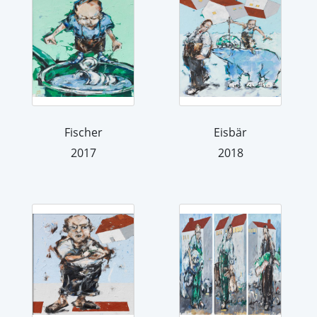
Fischer
Eisbär
2017
2018