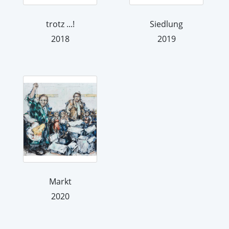
trotz ...!
Siedlung
2018
2019
Markt
2020