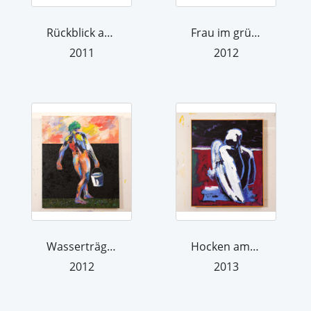
Rückblick auf Venedig
Frau im grünen Kleid
2011
2012
Wasserträger
Hocken am Horizont
2012
2013