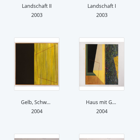
Landschaft II
Landschaft I
2003
2003
Gelb, Schwarz und Raum
Haus mit Garten
2004
2004