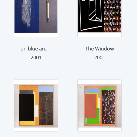
on blue and grey
The Window
2001
2001