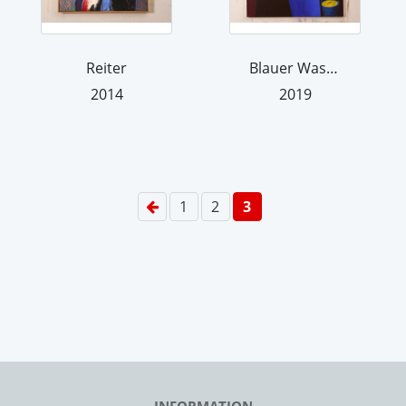
Reiter
Blauer Wasserträger
2014
2019
1
2
3