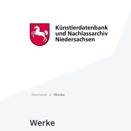
Startseite
Werke
Werke