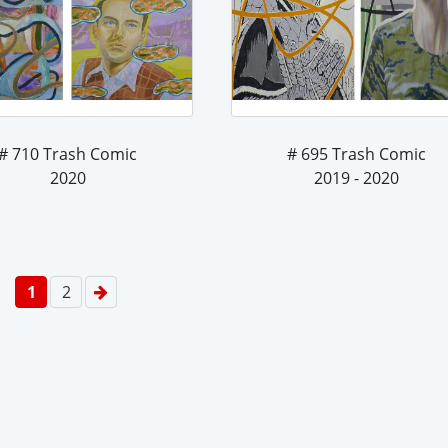
# 710 Trash Comic
# 695 Trash Comic
2020
2019 - 2020
1
2