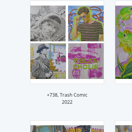
+738, Trash Comic
2022