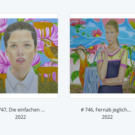
# 747, Die einfachen Dinge
# 746, Fernab jeglichen Zweifels
2022
2022