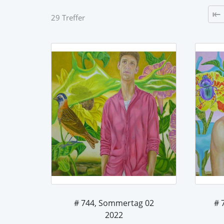
29 Treffer
# 744, Sommertag 02
# 
2022