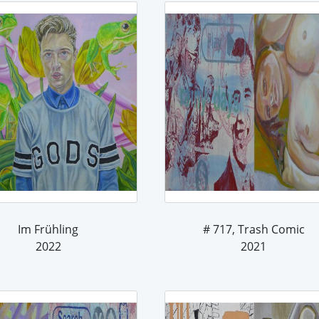
Im Frühling
# 717, Trash Comic
2022
2021