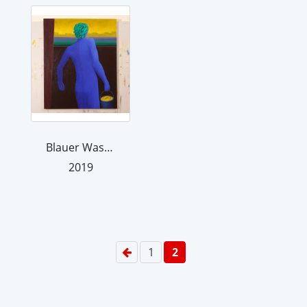
Blauer Wasserträger
2019
1
2