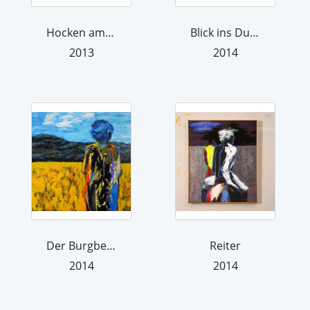
Hocken am Horizont
Blick ins Dunkel
2013
2014
Der Burgberg bei Bevern
Reiter
2014
2014