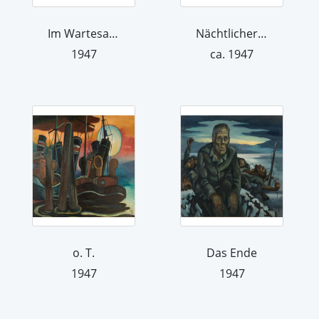
Im Wartesaal (Jugend 1947)
Nächtlicher Rummel
1947
ca. 1947
o. T.
Das Ende
1947
1947