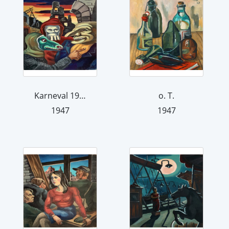
Karneval 1947
o. T.
1947
1947