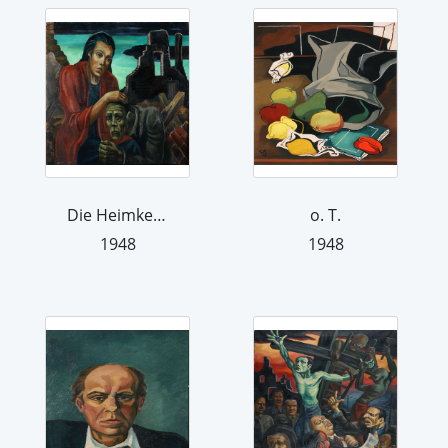
Die Heimkehr
o. T.
1948
1948