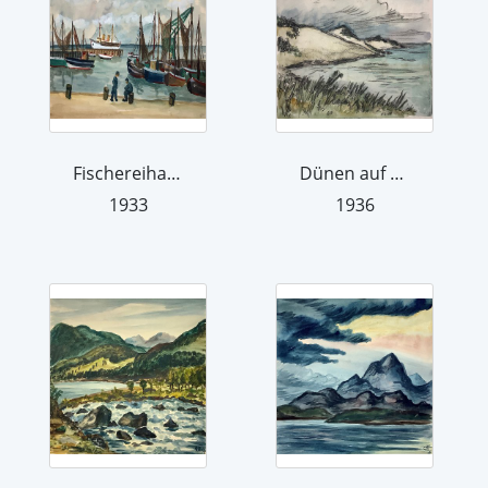
Fischereihafen
Dünen auf Amrum
1933
1936