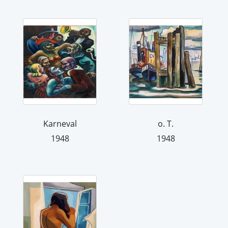
Karneval
o. T.
1948
1948