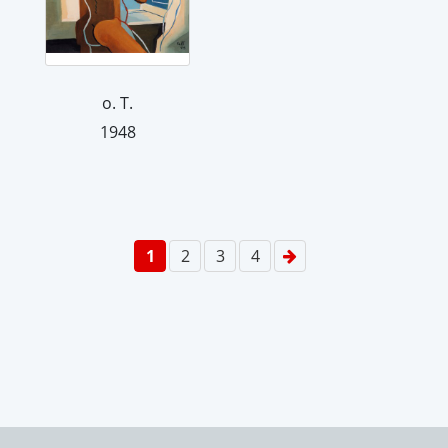
o. T.
1948
1
2
3
4