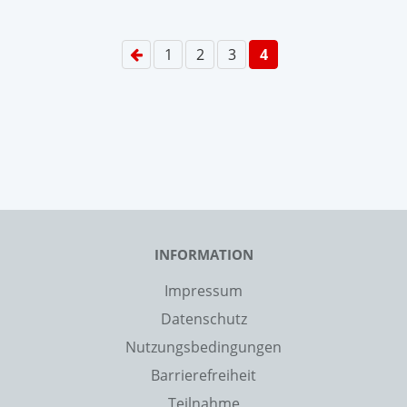
1
2
3
4
INFORMATION
Impressum
Datenschutz
Nutzungsbedingungen
Barrierefreiheit
Teilnahme