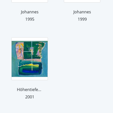
Johannes
Johannes
1995
1999
Höhentiefen der Gedanken
2001