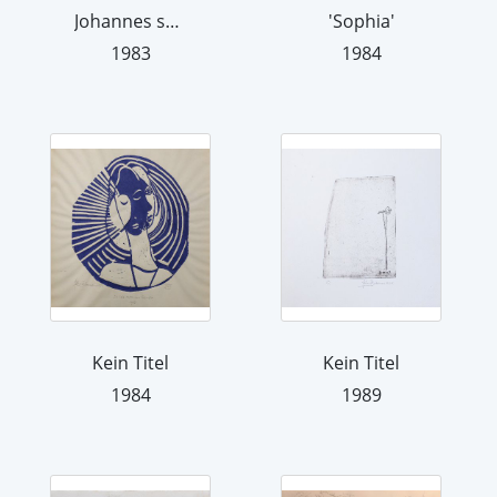
Johannes schläft
'Sophia'
1983
1984
Kein Titel
Kein Titel
1984
1989