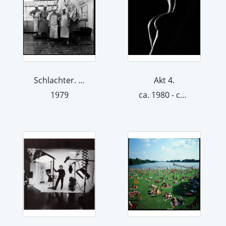
Schlachter. Aus der Serie "Der Mensch...
Akt 4.
1979
ca. 1980 - ca. 2000