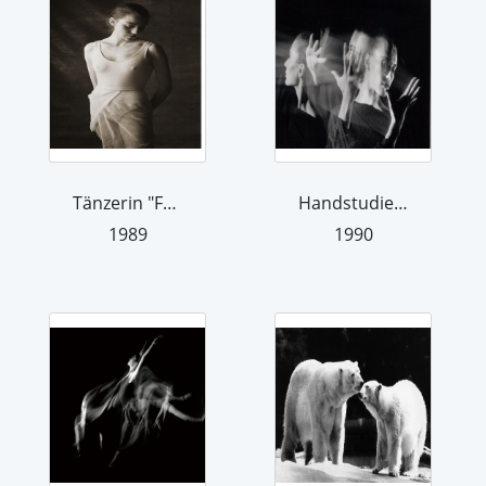
Tänzerin "Francine". Aus der Serie "T...
Handstudie Sonia Santiago
1989
1990