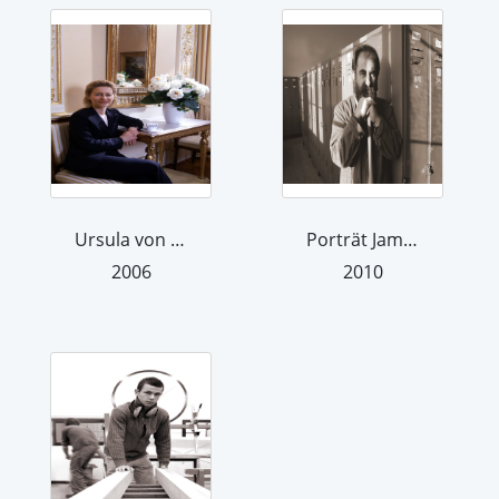
Ursula von der Leyen. Aus der Serie "...
Porträt Jamal Jalal Saeed. Aus der Se...
2006
2010