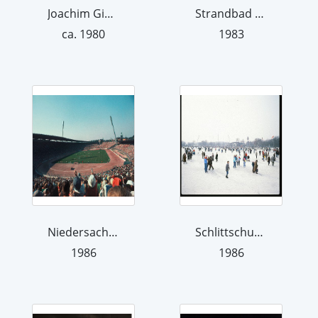
Joachim Giesel in seinem Studio in de...
Strandbad am Maschsee
ca. 1980
1983
Niedersachsenstadion
Schlittschuhlaufen am Maschsee
1986
1986