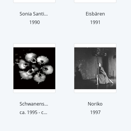
Sonia Santiago in Bolero
Eisbären
1990
1991
Schwanensee, in: Ilford Kalender, Dez...
Noriko
ca. 1995 - ca. 1996
1997