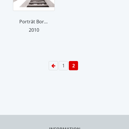
Porträt Boris Klat. Aus der Serie "Ha...
2010
1
2