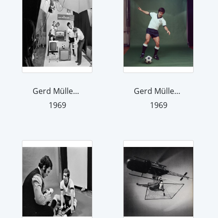
Gerd Müller und weitere Personen bei ...
Gerd Müller im Studio in der Bödecker...
1969
1969