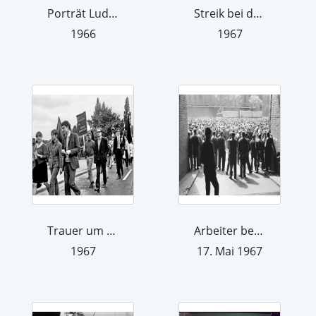
Porträt Ludwig Erhard
Streik bei der Hanomag
1966
1967
Trauer um Benno Ohnesorg
Arbeiter beim Streik bei der Hanomag ...
1967
17. Mai 1967