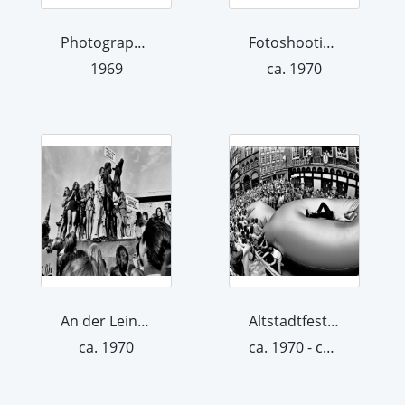
Photographie Joachim Giesel, Gerd Mül...
Fotoshooting mit Helikopter. Aus der ...
1969
ca. 1970
An der Leine freie Beine
Altstadtfest Hannover
ca. 1970
ca. 1970 - ca. 1979