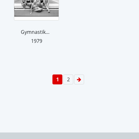
Gymnastikgruppe im Altenheim. Aus der...
1979
1
2