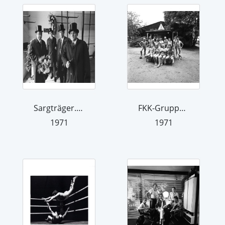
Sargträger. Aus der Serie "Der Mensch...
FKK-Gruppe. Aus der Serie "Der Mensch...
1971
1971