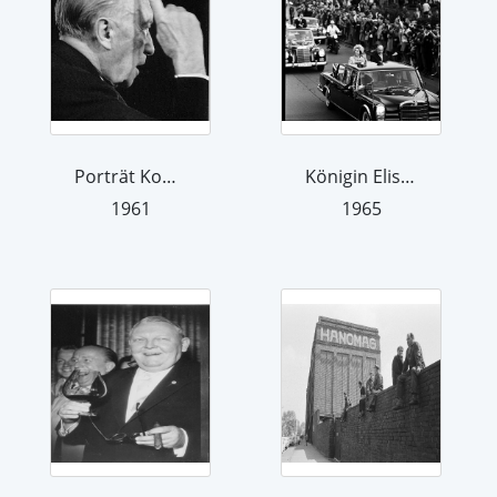
Porträt Konrad Adenauer
Königin Elisabeth II
1961
1965