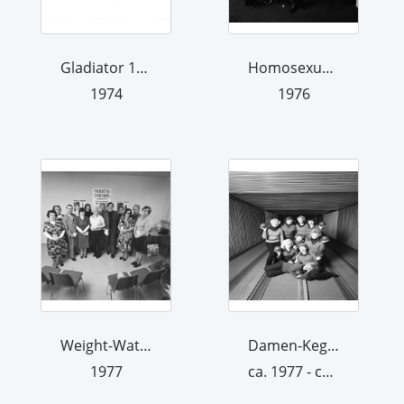
Gladiator 10 [Kampfszene 4]. Aus der ...
Homosexuelle. Aus der Serie "Der Mens...
1974
1976
Weight-Watcher. Aus der Serie "Der Me...
Damen-Kegelclub. Aus der Serie "Der M...
1977
ca. 1977 - ca. 1979