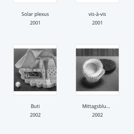
Solar plexus
vis-à-vis
2001
2001
Buti
Mittagsblume
2002
2002