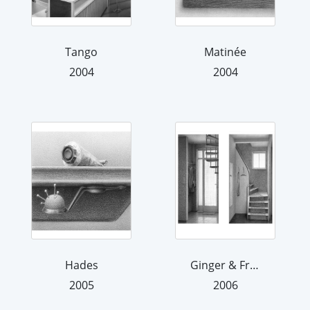
Tango
Matinée
2004
2004
Hades
Ginger & Fred
2005
2006