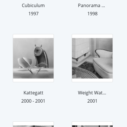
Cubiculum
Panorama di Prerow
1997
1998
Kattegatt
Weight Watcher
2000 - 2001
2001