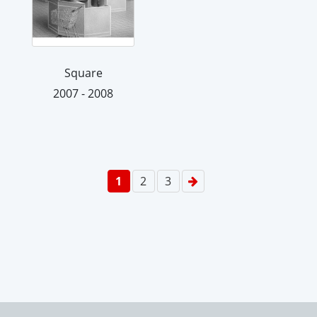
Square
2007 - 2008
1
2
3