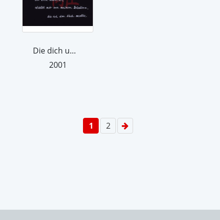
Die dich umarmt
2001
1
2