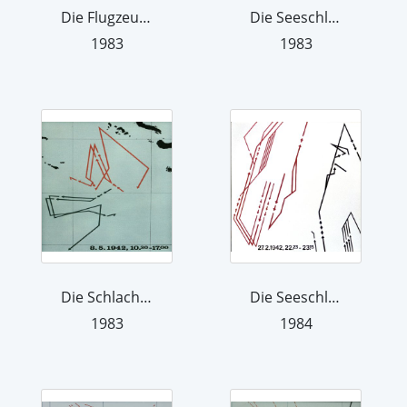
Die Flugzeugträgerschlacht bei Midway...
Die Seeschlacht in der Java-See, 27....
1983
1983
Die Schlacht im Korallenmeer, 2. Phas...
Die Seeschlacht in der Java-See, 27....
1983
1984