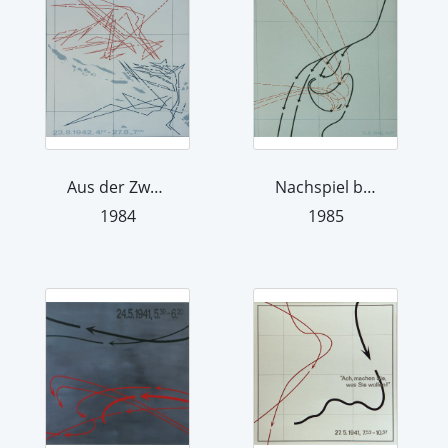
Aus der Zweiten Seeschlacht vor den S...
Nachspiel bei Midway: Schwere Kreuzer...
1984
1985