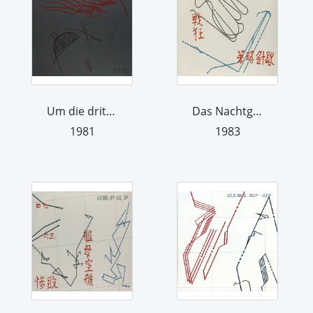
Um die dritte Gefechtskehrtwendung. A...
Das Nachtgefecht bei Kap Esperance, 1...
1981
1983