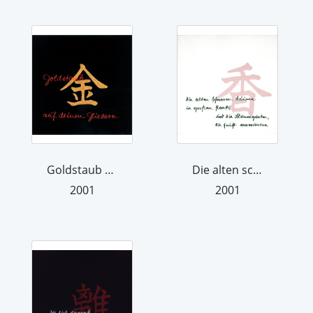
Goldstaub auf deinen Gliedern
Die alten schweren Bäume
2001
2001