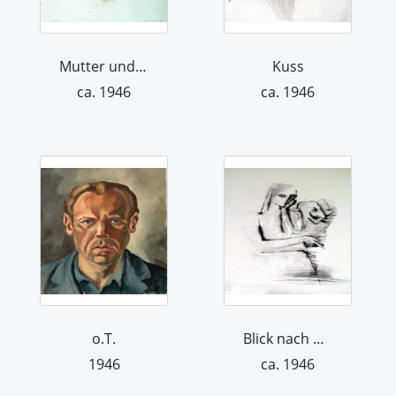
Mutter und Kind 1
Kuss
ca. 1946
ca. 1946
o.T.
Blick nach unten
1946
ca. 1946