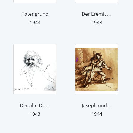
Totengrund
Der Eremit Abraham
1943
1943
Der alte Dr. Faust
Joseph und Potiphars Weib
1943
1944