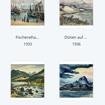
Fischereihafen
Dünen auf Amrum
1933
1936