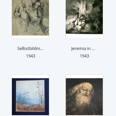
Selbstbildnis mit Hand
Jeremia in den Trümmern Jerusalems
1943
1943