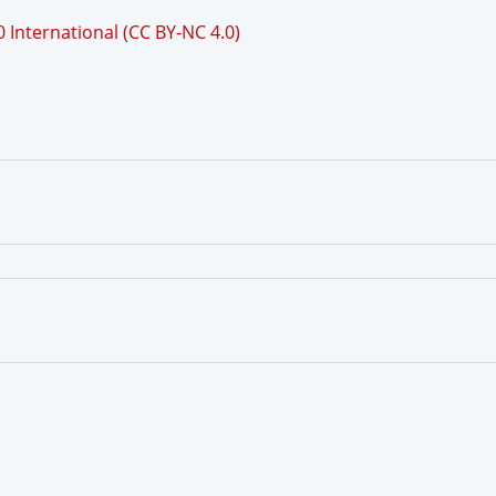
International (CC BY-NC 4.0)