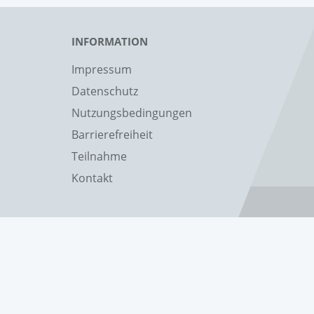
INFORMATION
Impressum
Datenschutz
Nutzungsbedingungen
Barrierefreiheit
Teilnahme
Kontakt