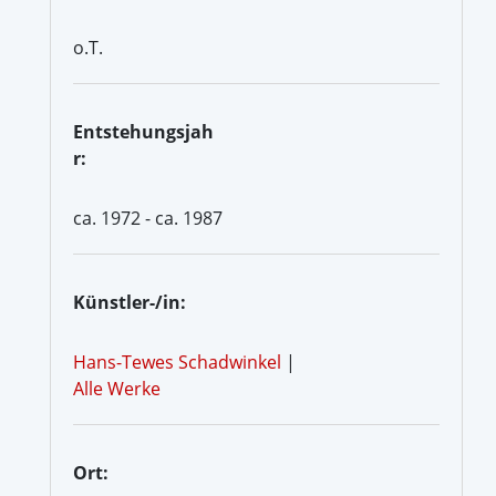
o.T.
Entstehungsjah
r:
ca. 1972 - ca. 1987
Künstler-/in:
Hans-Tewes Schadwinkel
|
Alle Werke
Ort: