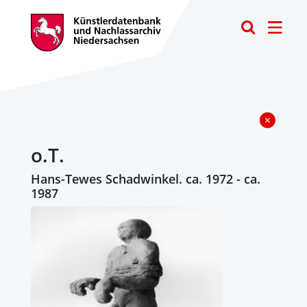
Toggle
o.T.
Hans-Tewes Schadwinkel. ca. 1972 - ca.
1987