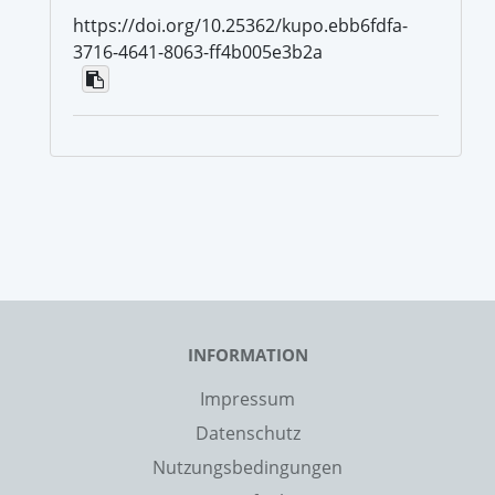
https://doi.org/10.25362/kupo.ebb6fdfa-
3716-4641-8063-ff4b005e3b2a
INFORMATION
Impressum
Datenschutz
Nutzungsbedingungen