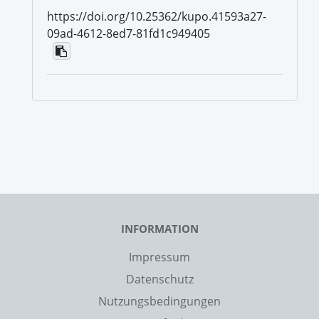
https://doi.org/10.25362/kupo.41593a27-
09ad-4612-8ed7-81fd1c949405
INFORMATION
Impressum
Datenschutz
Nutzungsbedingungen