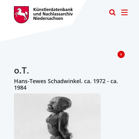
Toggle
o.T.
Hans-Tewes Schadwinkel. ca. 1972 - ca.
1984