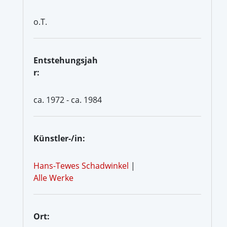
o.T.
Entstehungsjah
r:
ca. 1972 - ca. 1984
Künstler-/in:
Hans-Tewes Schadwinkel
|
Alle Werke
Ort: