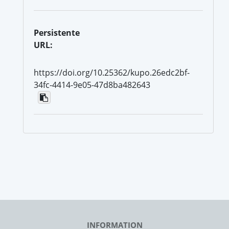
Persistente
URL:
https://doi.org/10.25362/kupo.26edc2bf-
34fc-4414-9e05-47d8ba482643
INFORMATION