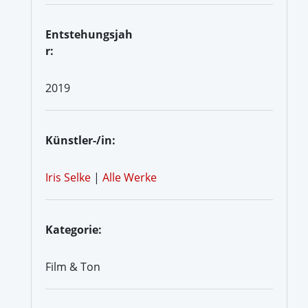
Entstehungsjah
r:
2019
Künstler-/in:
Iris Selke
|
Alle Werke
Kategorie:
Film & Ton