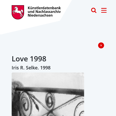
Toggle
Love 1998
Iris R. Selke. 1998