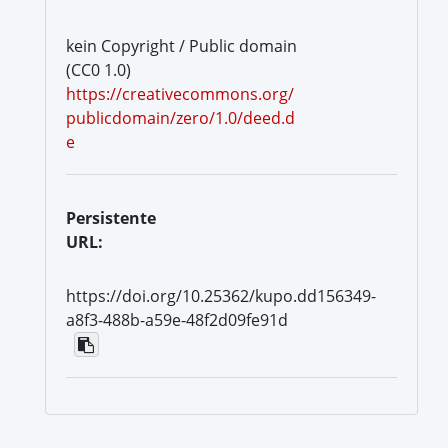
kein Copyright / Public domain
(CC0 1.0)
https://creativecommons.org/
publicdomain/zero/1.0/deed.d
e
Persistente
URL:
https://doi.org/10.25362/kupo.dd156349-
a8f3-488b-a59e-48f2d09fe91d