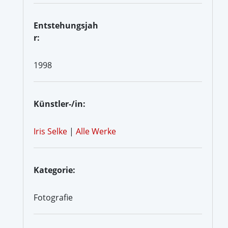
Entstehungsjah
r:
1998
Künstler-/in:
Iris Selke
|
Alle Werke
Kategorie:
Fotografie